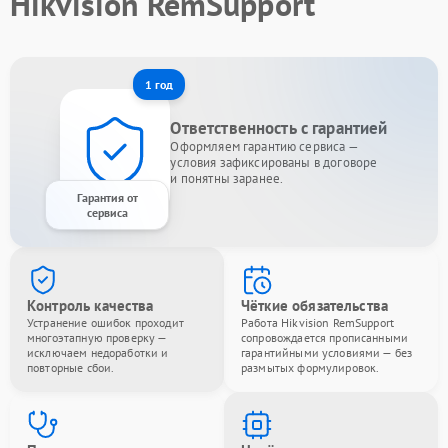
Hikvision RemSupport
1 год
Ответственность с гарантией
Оформляем гарантию сервиса —
условия зафиксированы в договоре
и понятны заранее.
Гарантия от
сервиса
Контроль качества
Чёткие обязательства
Устранение ошибок проходит
Работа Hikvision RemSupport
многоэтапную проверку —
сопровождается прописанными
исключаем недоработки и
гарантийными условиями — без
повторные сбои.
размытых формулировок.