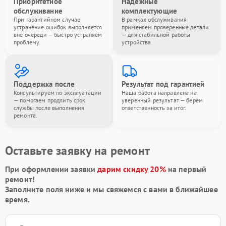
Приоритетное
Надёжные
обслуживание
комплектующие
При гарантийном случае
В рамках обслуживания
устранение ошибок выполняется
применяем проверенные детали
вне очереди — быстро устраняем
— для стабильной работы
проблему.
устройства.
Поддержка после
Результат под гарантией
Консультируем по эксплуатации
Наша работа направлена на
— помогаем продлить срок
уверенный результат — берём
службы после выполнения
ответственность за итог.
ремонта.
Оставьте заявку на ремонт
При оформлении заявки
дарим скидку 20%
на первый
ремонт!
Заполните поля ниже и мы свяжемся с вами в ближайшее
время.