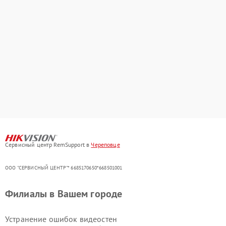
Сервисный центр RemSupport в
Череповце
ООО "СЕРВИСНЫЙ ЦЕНТР"* 6685170650*668501001
Филиалы в Вашем городе
Устранение ошибок видеостен