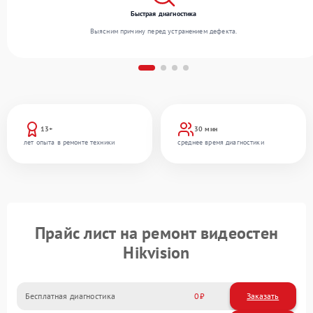
Быстрая диагностика
Выясним причину перед устранением дефекта.
13+
30 мин
лет опыта в ремонте техники
среднее время диагностики
Прайс лист на ремонт видеостен
Hikvision
Бесплатная диагностика
0
Заказать