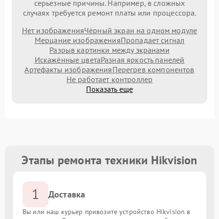
серьезные причины. Например, в сложных
случаях требуется ремонт платы или процессора.
Нет изображения
Чёрный экран на одном модуле
Мерцание изображения
Пропадает сигнал
Разрыв картинки между экранами
Искажённые цвета
Разная яркость панелей
Артефакты изображения
Перегрев компонентов
Не работает контроллер
Показать еще
Этапы ремонта техники Hikvision
1
Доставка
Вы или наш курьер привозите устройство Hikvision в