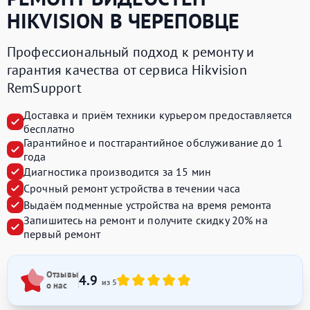
HIKVISION
В ЧЕРЕПОВЦЕ
Профессиональный подход к ремонту и
гарантия качества от сервиса Hikvision
RemSupport
Доставка и приём техники курьером предоставляется
бесплатно
Гарантийное и постгарантийное обслуживание до 1
года
Диагностика производится за 15 мин
Срочный ремонт устройства в течении часа
Выдаём подменные устройства на время ремонта
Запишитесь на ремонт и получите
скидку 20%
на
первый ремонт
Отзывы
4.9
из 5
о нас