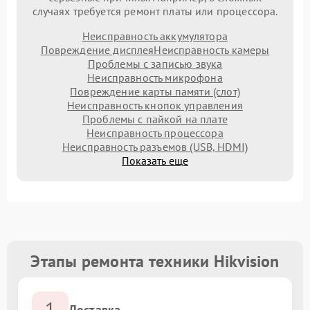
случаях требуется ремонт платы или процессора.
Неисправность аккумулятора
Повреждение дисплея
Неисправность камеры
Проблемы с записью звука
Неисправность микрофона
Повреждение карты памяти (слот)
Неисправность кнопок управления
Проблемы с пайкой на плате
Неисправность процессора
Неисправность разъемов (USB, HDMI)
Показать еще
Этапы ремонта техники Hikvision
1
Доставка