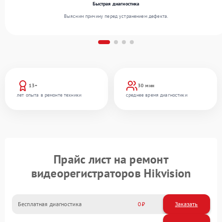
Быстрая диагностика
Выясним причину перед устранением дефекта.
13+
30 мин
лет опыта в ремонте техники
среднее время диагностики
Прайс лист на ремонт
видеорегистраторов Hikvision
Бесплатная диагностика
0
Заказать