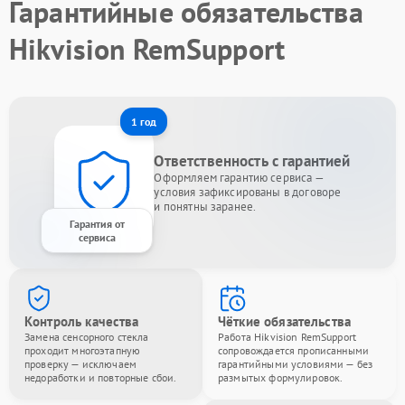
Гарантийные обязательства
Hikvision RemSupport
1 год
Ответственность с гарантией
Оформляем гарантию сервиса —
условия зафиксированы в договоре
и понятны заранее.
Гарантия от
сервиса
Контроль качества
Чёткие обязательства
Замена сенсорного стекла
Работа Hikvision RemSupport
проходит многоэтапную
сопровождается прописанными
проверку — исключаем
гарантийными условиями — без
недоработки и повторные сбои.
размытых формулировок.