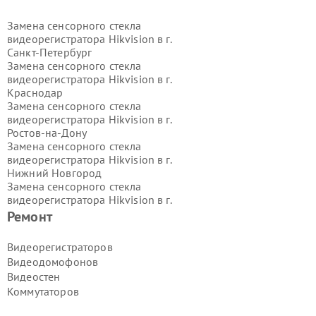
Замена сенсорного стекла
видеорегистратора Hikvision в г.
Санкт-Петербург
Замена сенсорного стекла
видеорегистратора Hikvision в г.
Краснодар
Замена сенсорного стекла
видеорегистратора Hikvision в г.
Ростов-на-Дону
Замена сенсорного стекла
видеорегистратора Hikvision в г.
Нижний Новгород
Замена сенсорного стекла
видеорегистратора Hikvision в г.
Новосибирск
Ремонт
Замена сенсорного стекла
видеорегистратора Hikvision в г.
Видеорегистраторов
Екатеринбург
Видеодомофонов
Замена сенсорного стекла
Видеостен
видеорегистратора Hikvision в г.
Коммутаторов
Казань
Замена сенсорного стекла