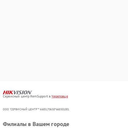
Сервисный центр RemSupport в
Череповце
ООО "СЕРВИСНЫЙ ЦЕНТР"* 6685170650*668501001
Филиалы в Вашем городе