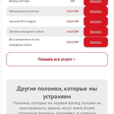
Выезд мастера
0
Заказать
Замена аккумулятора
1650
Замена GPS-модуля
1650
Замена сенсорного стекла
1650
Восстановление после
1650
попадания влаги
Показать все услуги
Другие поломки, которые мы
устраняем
Поломки, которые на первый взгляд похожи на
неисправность экрана, могут иметь более
серьезные причины. Например, в сложных