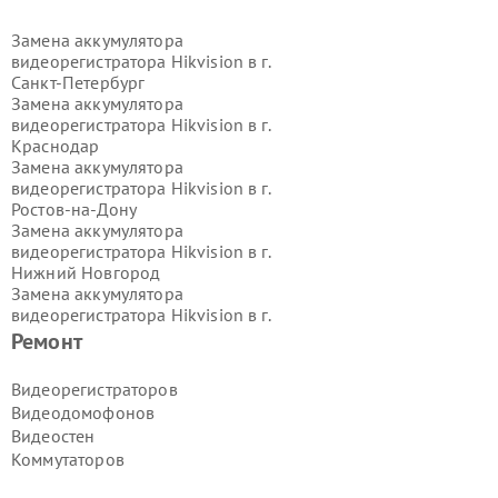
Замена аккумулятора
видеорегистратора Hikvision в г.
Санкт-Петербург
Замена аккумулятора
видеорегистратора Hikvision в г.
Краснодар
Замена аккумулятора
видеорегистратора Hikvision в г.
Ростов-на-Дону
Замена аккумулятора
видеорегистратора Hikvision в г.
Нижний Новгород
Замена аккумулятора
видеорегистратора Hikvision в г.
Новосибирск
Ремонт
Замена аккумулятора
видеорегистратора Hikvision в г.
Видеорегистраторов
Екатеринбург
Видеодомофонов
Замена аккумулятора
Видеостен
видеорегистратора Hikvision в г.
Коммутаторов
Казань
Замена аккумулятора