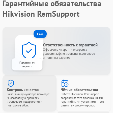
Гарантийные обязательства
Hikvision RemSupport
1 год
Ответственность с гарантией
Оформляем гарантию сервиса —
условия зафиксированы в договоре
и понятны заранее.
Гарантия от
сервиса
Контроль качества
Чёткие обязательства
Замена аккумулятора проходит
Работа Hikvision RemSupport
многоэтапную проверку —
сопровождается прописанными
исключаем недоработки и
гарантийными условиями — без
повторные сбои.
размытых формулировок.