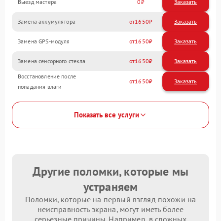
Выезд мастера
0
Заказать
Замена аккумулятора
1650
Замена GPS-модуля
1650
Замена сенсорного стекла
1650
Восстановление после
1650
попадания влаги
Показать все услуги
Другие поломки, которые мы
устраняем
Поломки, которые на первый взгляд похожи на
неисправность экрана, могут иметь более
серьезные причины. Например, в сложных