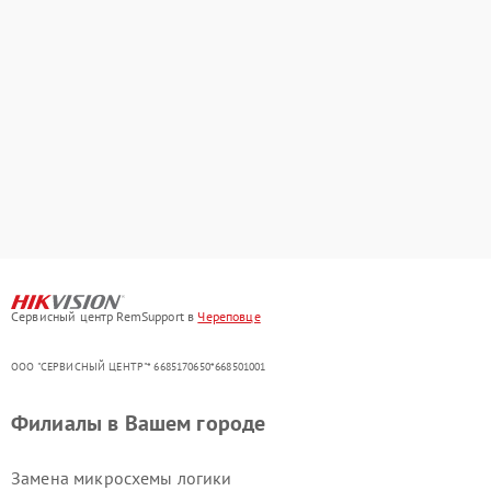
Сервисный центр RemSupport в
Череповце
ООО "СЕРВИСНЫЙ ЦЕНТР"* 6685170650*668501001
Филиалы в Вашем городе
Замена микросхемы логики