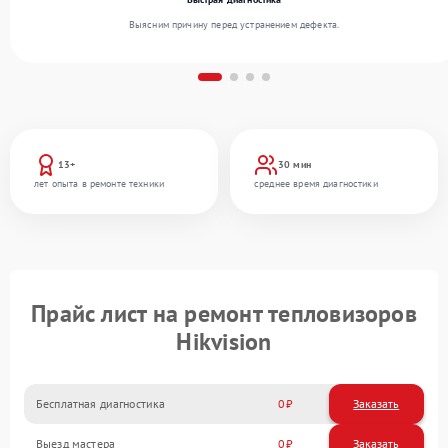
Выясним причину перед устранением дефекта.
13+
30 мин
лет опыта в ремонте техники
среднее время диагностики
Прайс лист на ремонт тепловизоров
Hikvision
Бесплатная диагностика
0
Заказать
Выезд мастера
0
Заказать