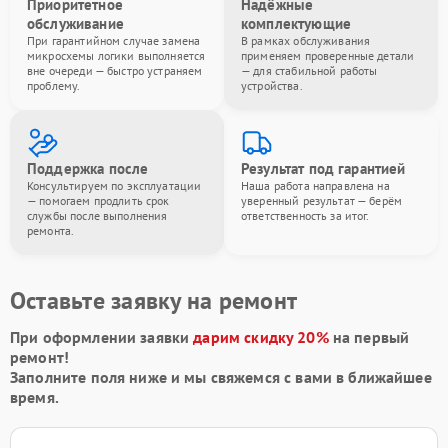
Приоритетное
Надёжные
обслуживание
комплектующие
При гарантийном случае замена
В рамках обслуживания
микросхемы логики выполняется
применяем проверенные детали
вне очереди — быстро устраняем
— для стабильной работы
проблему.
устройства.
Поддержка после
Результат под гарантией
Консультируем по эксплуатации
Наша работа направлена на
— помогаем продлить срок
уверенный результат — берём
службы после выполнения
ответственность за итог.
ремонта.
Оставьте заявку на ремонт
При оформлении заявки
дарим скидку 20%
на первый
ремонт!
Заполните поля ниже и мы свяжемся с вами в ближайшее
время.