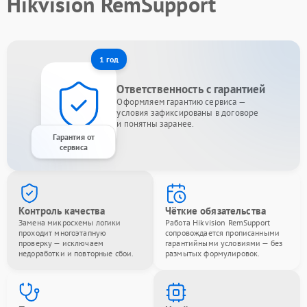
Hikvision RemSupport
1 год
Ответственность с гарантией
Оформляем гарантию сервиса —
условия зафиксированы в договоре
и понятны заранее.
Гарантия от
сервиса
Контроль качества
Чёткие обязательства
Замена микросхемы логики
Работа Hikvision RemSupport
проходит многоэтапную
сопровождается прописанными
проверку — исключаем
гарантийными условиями — без
недоработки и повторные сбои.
размытых формулировок.