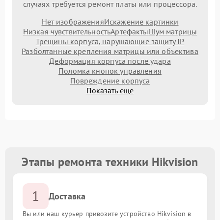
случаях требуется ремонт платы или процессора.
Нет изображения
Искажение картинки
Низкая чувствительность
Артефакты
Шум матрицы
Трещины корпуса, нарушающие защиту IP
Разболтанные крепления матрицы или объектива
Деформация корпуса после удара
Поломка кнопок управления
Повреждение корпуса
Показать еще
Этапы ремонта техники Hikvision
1
Доставка
Вы или наш курьер привозите устройство Hikvision в