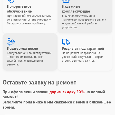
Приоритетное
Надёжные
обслуживание
комплектующие
При гарантийном случае замена
В рамках обслуживания
core выполняется вне очереди —
применяем проверенные детали
быстро устраняем проблему.
— для стабильной работы
устройства.
Поддержка после
Результат под гарантией
Консультируем по эксплуатации
Наша работа направлена на
— помогаем продлить срок
уверенный результат — берём
службы после выполнения
ответственность за итог.
ремонта.
Оставьте заявку на ремонт
При оформлении заявки
дарим скидку 20%
на первый
ремонт!
Заполните поля ниже и мы свяжемся с вами в ближайшее
время.