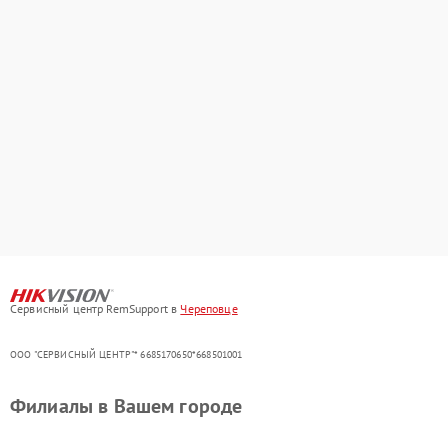
Сервисный центр RemSupport в
Череповце
ООО "СЕРВИСНЫЙ ЦЕНТР"* 6685170650*668501001
Филиалы в Вашем городе