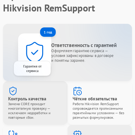
Hikvision RemSupport
1 год
Ответственность с гарантией
Оформляем гарантию сервиса —
условия зафиксированы в договоре
и понятны заранее.
Гарантия от
сервиса
Контроль качества
Чёткие обязательства
Замена CORE проходит
Работа Hikvision RemSupport
многоэтапную проверку —
сопровождается прописанными
исключаем недоработки и
гарантийными условиями — без
повторные сбои.
размытых формулировок.