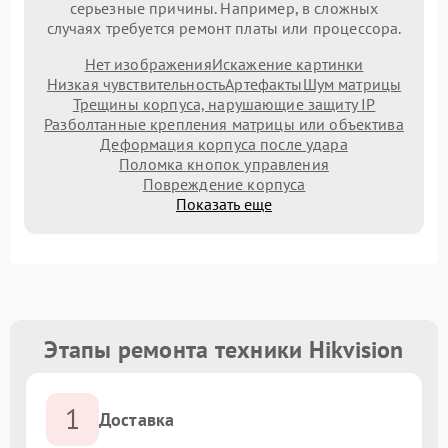
серьезные причины. Например, в сложных
случаях требуется ремонт платы или процессора.
Нет изображения
Искажение картинки
Низкая чувствительность
Артефакты
Шум матрицы
Трещины корпуса, нарушающие защиту IP
Разболтанные крепления матрицы или объектива
Деформация корпуса после удара
Поломка кнопок управления
Повреждение корпуса
Показать еще
Этапы ремонта техники Hikvision
1
Доставка