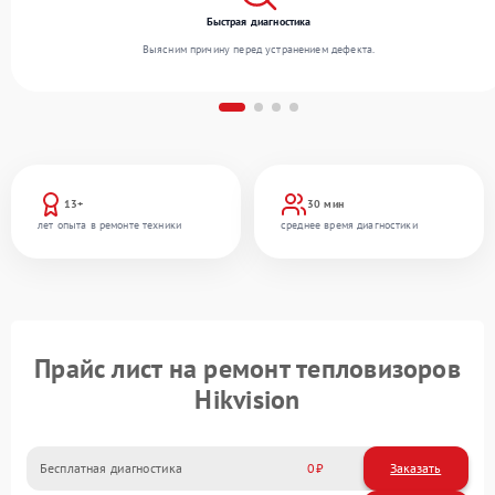
Быстрая диагностика
Выясним причину перед устранением дефекта.
13+
30 мин
лет опыта в ремонте техники
среднее время диагностики
Прайс лист на ремонт тепловизоров
Hikvision
Бесплатная диагностика
0
Заказать