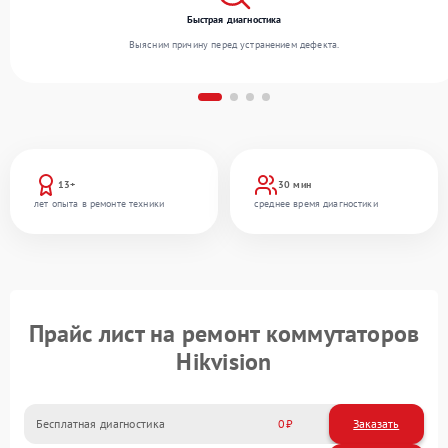
Быстрая диагностика
Выясним причину перед устранением дефекта.
13+
30 мин
лет опыта в ремонте техники
среднее время диагностики
Прайс лист на ремонт коммутаторов
Hikvision
Бесплатная диагностика
0
Заказать