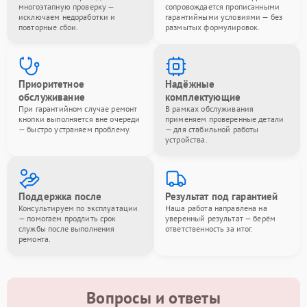
многоэтапную проверку —
сопровождается прописанными
исключаем недоработки и
гарантийными условиями — без
повторные сбои.
размытых формулировок.
Приоритетное
Надёжные
обслуживание
комплектующие
При гарантийном случае ремонт
В рамках обслуживания
кнопки выполняется вне очереди
применяем проверенные детали
— быстро устраняем проблему.
— для стабильной работы
устройства.
Поддержка после
Результат под гарантией
Консультируем по эксплуатации
Наша работа направлена на
— помогаем продлить срок
уверенный результат — берём
службы после выполнения
ответственность за итог.
ремонта.
Вопросы и ответы