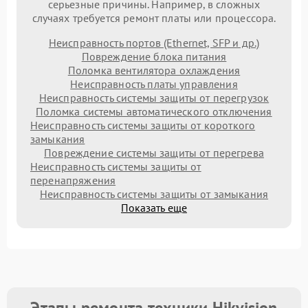
серьезные причины. Например, в сложных
случаях требуется ремонт платы или процессора.
Неисправность портов (Ethernet, SFP и др.)
Повреждение блока питания
Поломка вентилятора охлаждения
Неисправность платы управления
Неисправность системы защиты от перегрузок
Поломка системы автоматического отключения
Неисправность системы защиты от короткого
замыкания
Повреждение системы защиты от перегрева
Неисправность системы защиты от
перенапряжения
Неисправность системы защиты от замыкания
Показать еще
Этапы ремонта техники Hikvision