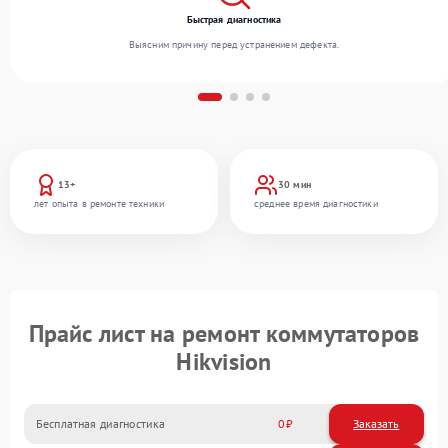
Быстрая диагностика
Выясним причину перед устранением дефекта.
13+
30 мин
лет опыта в ремонте техники
среднее время диагностики
Прайс лист на ремонт коммутаторов
Hikvision
Бесплатная диагностика
0
Заказать