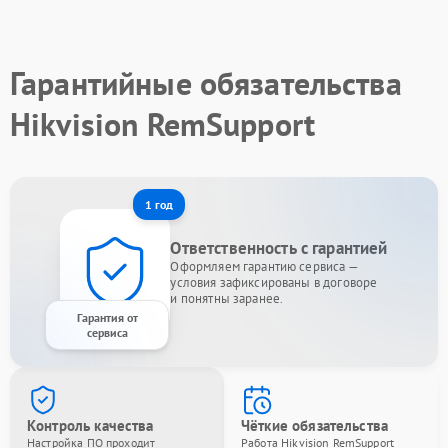
Гарантийные обязательства
Hikvision RemSupport
1 год
Ответственность с гарантией
Оформляем гарантию сервиса —
условия зафиксированы в договоре
и понятны заранее.
Гарантия от
сервиса
Контроль качества
Чёткие обязательства
Настройка ПО проходит
Работа Hikvision RemSupport