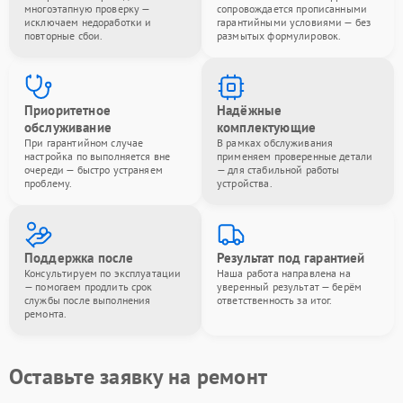
многоэтапную проверку —
сопровождается прописанными
исключаем недоработки и
гарантийными условиями — без
повторные сбои.
размытых формулировок.
Приоритетное
Надёжные
обслуживание
комплектующие
При гарантийном случае
В рамках обслуживания
настройка по выполняется вне
применяем проверенные детали
очереди — быстро устраняем
— для стабильной работы
проблему.
устройства.
Поддержка после
Результат под гарантией
Консультируем по эксплуатации
Наша работа направлена на
— помогаем продлить срок
уверенный результат — берём
службы после выполнения
ответственность за итог.
ремонта.
Оставьте заявку на ремонт