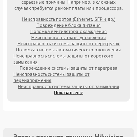
серьезные причины. Например, в сложных
случаях требуется ремонт платы или процессора.
Неисправность портов (Ethernet, SFP и др.)
Повреждение блока питания
Поломка вентилятора охлаждения
Неисправность платы управления
Неисправность системы защиты от перегрузок
Поломка системы автоматического отключения
Неисправность системы защиты от короткого
замыкания
Повреждение системы защиты от перегрева
Неисправность системы защиты от
перенапряжения
Неисправность системы защиты от замыкания
Показать еще
Этапы ремонта техники Hikvision